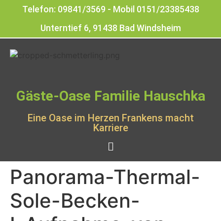
Telefon: 09841/3569 - Mobil 0151/23385438
Unterntief 6, 91438 Bad Windsheim
Gäste-Oase Familie Hauschka
Eine Oase im Herzen Frankens macht
Karriere
Panorama-Thermal-
Sole-Becken-