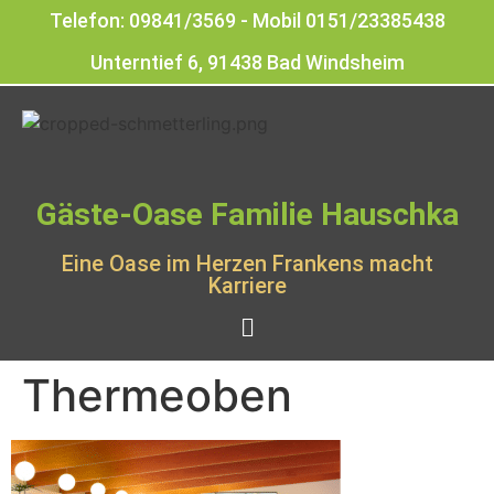
Telefon: 09841/3569 - Mobil 0151/23385438
Unterntief 6, 91438 Bad Windsheim
Gäste-Oase Familie Hauschka
Eine Oase im Herzen Frankens macht
Karriere
Thermeoben