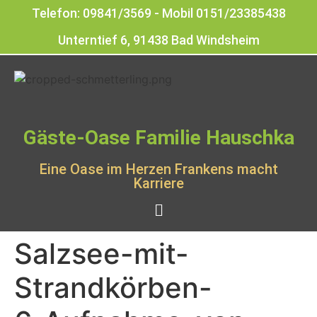
Telefon: 09841/3569 - Mobil 0151/23385438
Unterntief 6, 91438 Bad Windsheim
Gäste-Oase Familie Hauschka
Eine Oase im Herzen Frankens macht
Karriere
Salzsee-mit-
Strandkörben-